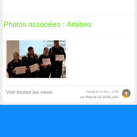
Photos associées : Arbitres
Voir toutes les news
Publié le
24 févr. 2025
par
Pascal LE GUELLEC