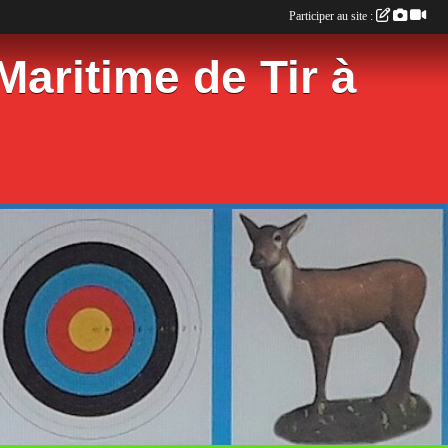
Participer au site :
aritime de Tir à