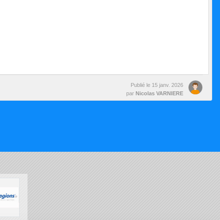
Publié le
15 janv. 2026
par
Nicolas VARNIERE