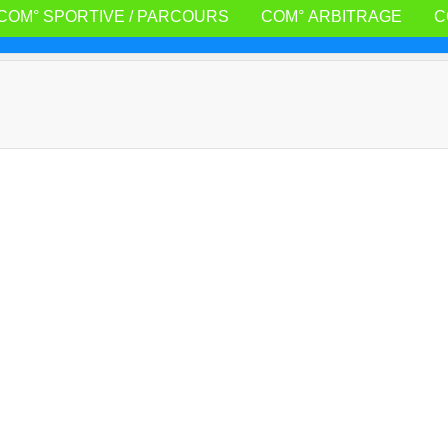
COM° SPORTIVE / PARCOURS
COM° ARBITRAGE
C