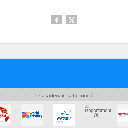
Les partenaires du comité