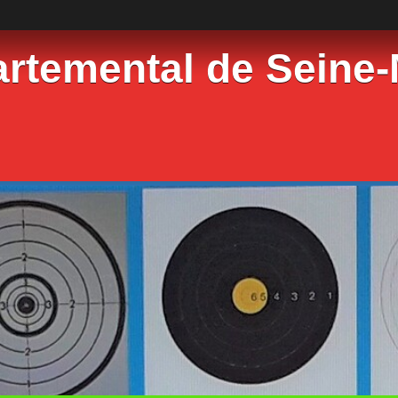
rtemental de Seine-M