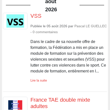
2026
VSS
Publiée le
05 août 2026
par
Pascal LE GUELLEC
-
0
commentaires
Dans le cadre de sa nouvelle offre de
formation, la Fédération a mis en place un
module de formation sur la prévention des
violences sexistes et sexuelles (VSS) pour
lutter contre ces violences dans le sport. Ce
module de formation, entièrement en l...
Lire la suite
France TAE double mixte
adultes
Publiée le
02 août 2026
par
Pascal LE GUELLEC