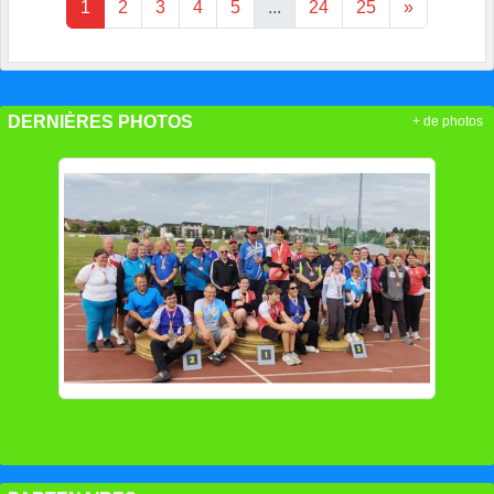
DERNIÈRES PHOTOS
+ de photos
PARTENAIRES
+ de partenaires