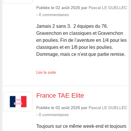
-
0
commentaires
Jamais 2 sans 3. 2 équipes du 76.
Gravenchon en classiques et Gravenchon
en poulies. Fin de l'aventure en 1/4 pour les
classiques et en 1/8 pour les poulies.
Dommage, mais ce n'est que partie remise.
Lire la suite
France TAE Elite
Publiée le
02 août 2026
par
Pascal LE GUELLEC
-
0
commentaires
Toujours sur ce même week-end et toujours
à St Avertin pour le France Elite. 3
repésentants de la Seine Maritime.