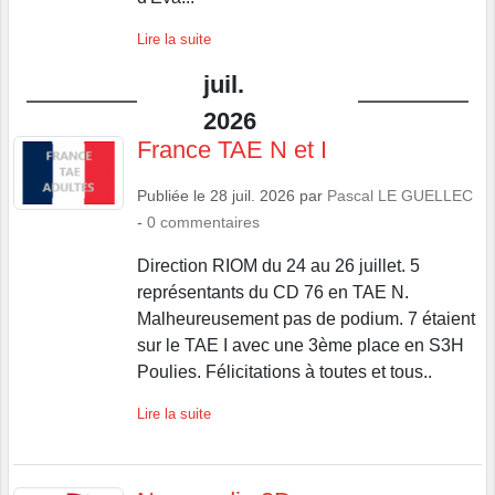
Lire la suite
juil.
2026
France TAE N et I
Publiée le
28 juil. 2026
par
Pascal LE GUELLEC
-
0
commentaires
Direction RIOM du 24 au 26 juillet. 5
représentants du CD 76 en TAE N.
Malheureusement pas de podium. 7 étaient
sur le TAE I avec une 3ème place en S3H
Poulies. Félicitations à toutes et tous..
Lire la suite
Normandie 3D