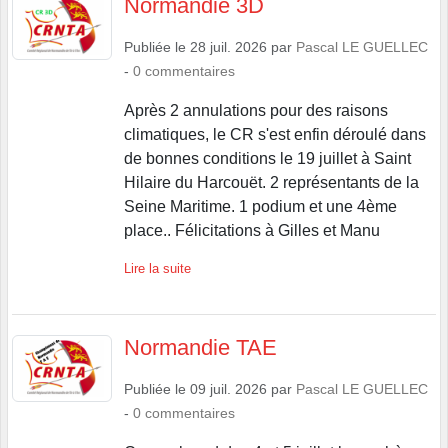
Publiée le
28 juil. 2026
par
Pascal LE GUELLEC
-
0
commentaires
Après 2 annulations pour des raisons
climatiques, le CR s'est enfin déroulé dans
de bonnes conditions le 19 juillet à Saint
Hilaire du Harcouët. 2 représentants de la
Seine Maritime. 1 podium et une 4ème
place.. Félicitations à Gilles et Manu
Lire la suite
Normandie TAE
Publiée le
09 juil. 2026
par
Pascal LE GUELLEC
-
0
commentaires
Ce week-end des 4 et 5 juillet les archères
et archers avaient rendez-vous à Offranville