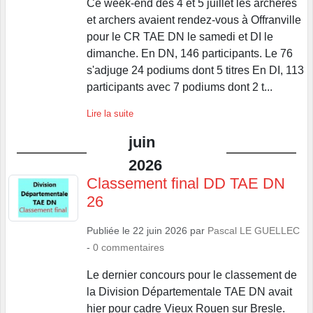
pour le CR TAE DN le samedi et DI le
dimanche. En DN, 146 participants. Le 76
s'adjuge 24 podiums dont 5 titres En DI, 113
participants avec 7 podiums dont 2 t...
Lire la suite
juin
2026
Classement final DD TAE DN
26
Publiée le
22 juin 2026
par
Pascal LE GUELLEC
-
0
commentaires
Le dernier concours pour le classement de
la Division Départementale TAE DN avait
hier pour cadre Vieux Rouen sur Bresle.
Merci aux organisateurs des 5 TAE. Merci