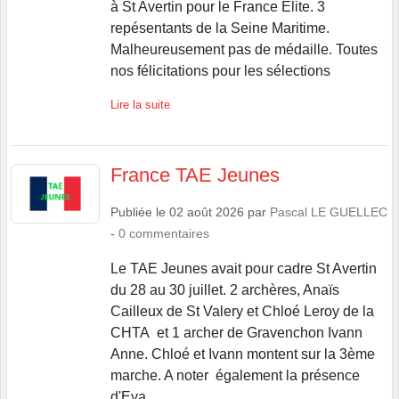
Malheureusement pas de médaille. Toutes
nos félicitations pour les sélections
Lire la suite
France TAE Jeunes
Publiée le
02 août 2026
par
Pascal LE GUELLEC
-
0
commentaires
Le TAE Jeunes avait pour cadre St Avertin
du 28 au 30 juillet. 2 archères, Anaïs
Cailleux de St Valery et Chloé Leroy de la
CHTA et 1 archer de Gravenchon Ivann
Anne. Chloé et Ivann montent sur la 3ème
marche. A noter également la présence
d'Eva...