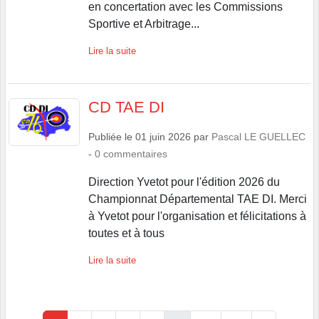
Sportive et Arbitrage...
Lire la suite
CD TAE DI
Publiée le
01 juin 2026
par
Pascal LE GUELLEC
-
0
commentaires
Direction Yvetot pour l'édition 2026 du
Championnat Départemental TAE DI. Merci
à Yvetot pour l'organisation et félicitations à
toutes et à tous
Lire la suite
1
2
3
4
5
...
24
25
»