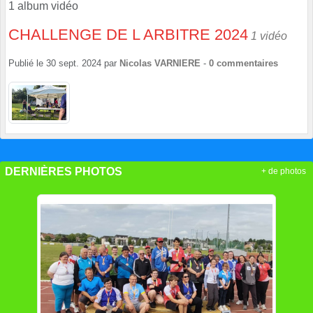
1 album vidéo
CHALLENGE DE L ARBITRE 2024
1 vidéo
Publié le
30 sept. 2024
par
Nicolas VARNIERE
-
0
commentaires
DERNIÈRES PHOTOS
+ de photos