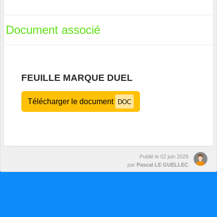
Document associé
FEUILLE MARQUE DUEL
Télécharger le document
DOC
Publié le
02 juin 2026
par
Pascal LE GUELLEC