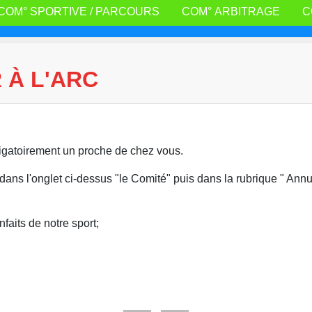
COM° SPORTIVE / PARCOURS
COM° ARBITRAGE
C
 À L'ARC
ligatoirement un proche de chez vous.
nt dans l'onglet ci-dessus "le Comité" puis dans la rubrique " Ann
faits de notre sport;