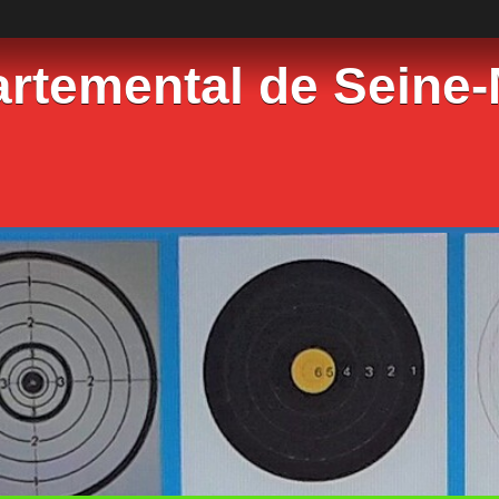
rtemental de Seine-M