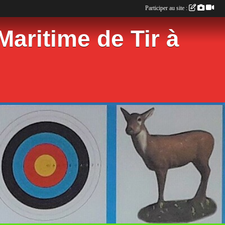
Participer au site :
aritime de Tir à