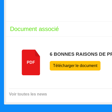
Document associé
6 BONNES RAISONS DE PR
PDF
Télécharger le document
Voir toutes les news