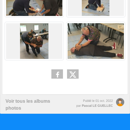
Voir tous les albums
Publié le
01 oct. 2022
par
Pascal LE GUELLEC
photos